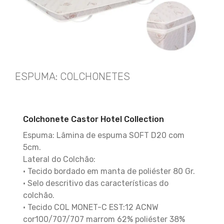
ESPUMA: COLCHONETES
Colchonete Castor Hotel Collection
Espuma: Lâmina de espuma SOFT D20 com
5cm.
Lateral do Colchão:
• Tecido bordado em manta de poliéster 80 Gr.
• Selo descritivo das características do
colchão.
• Tecido COL MONET-C EST:12 ACNW
cor100/707/707 marrom 62% poliéster 38%